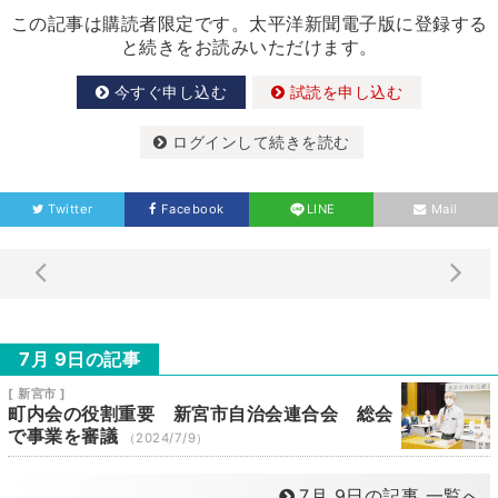
この記事は購読者限定です。太平洋新聞電子版に登録する
と続きをお読みいただけます。
今すぐ申し込む
試読を申し込む
ログインして続きを読む
Twitter
Facebook
LINE
Mail
7月 9日の記事
[ 新宮市 ]
町内会の役割重要 新宮市自治会連合会 総会
で事業を審議
（2024/7/9）
7月 9日の記事 一覧へ