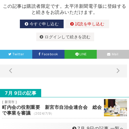
この記事は購読者限定です。太平洋新聞電子版に登録する
と続きをお読みいただけます。
今すぐ申し込む
試読を申し込む
ログインして続きを読む
Twitter
Facebook
LINE
Mail
7月 9日の記事
[ 新宮市 ]
町内会の役割重要 新宮市自治会連合会 総会
で事業を審議
（2024/7/9）
7月 9日の記事 一覧へ