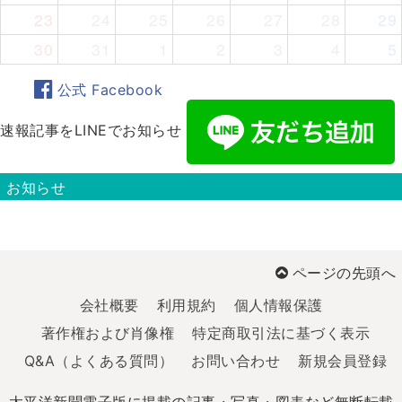
23
24
25
26
27
28
29
30
31
1
2
3
4
5
公式 Facebook
速報記事をLINEでお知らせ
お知らせ
ページの先頭へ
会社概要
利用規約
個人情報保護
著作権および肖像権
特定商取引法に基づく表示
Q&A（よくある質問）
お問い合わせ
新規会員登録