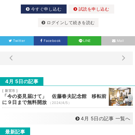
今すぐ申し込む
試読を申し込む
ログインして続きを読む
Twitter
Facebook
LINE
Mail
4月 5日の記事
[ 新宮市 ]
「今の姿見届けて」 佐藤春夫記念館 移転前
に９日まで無料開放
（2024/4/5）
4月 5日の記事 一覧へ
最新記事