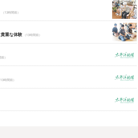
Ｃ
（13時間前）
に貴重な体験
（13時間前）
間前）
13時間前）