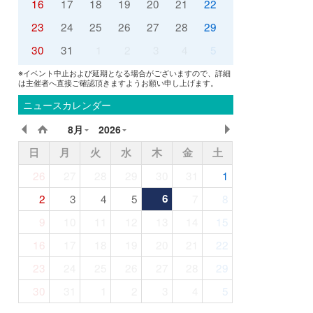
16
17
18
19
20
21
22
23
24
25
26
27
28
29
30
31
1
2
3
4
5
※イベント中止および延期となる場合がございますので、詳細
は主催者へ直接ご確認頂きますようお願い申し上げます。
ニュースカレンダー
8月
2026
日
月
火
水
木
金
土
26
27
28
29
30
31
1
2
3
4
5
6
7
8
9
10
11
12
13
14
15
16
17
18
19
20
21
22
23
24
25
26
27
28
29
30
31
1
2
3
4
5