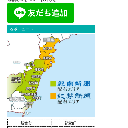
地域ニュース
新宮市
紀宝町