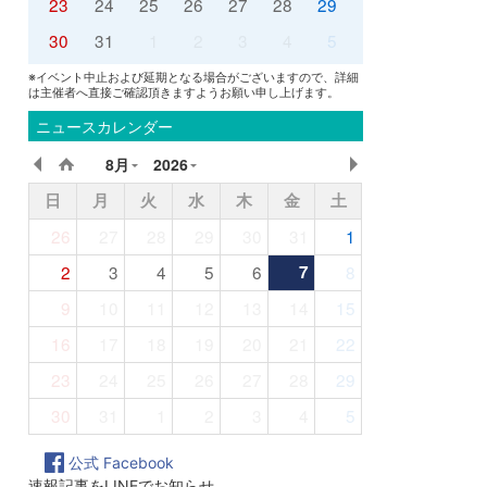
23
24
25
26
27
28
29
30
31
1
2
3
4
5
※イベント中止および延期となる場合がございますので、詳細
は主催者へ直接ご確認頂きますようお願い申し上げます。
ニュースカレンダー
8月
2026
日
月
火
水
木
金
土
26
27
28
29
30
31
1
2
3
4
5
6
7
8
9
10
11
12
13
14
15
16
17
18
19
20
21
22
23
24
25
26
27
28
29
30
31
1
2
3
4
5
公式 Facebook
速報記事をLINEでお知らせ