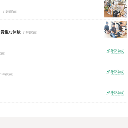
Ｃ
（19時間前）
に貴重な体験
（19時間前）
間前）
19時間前）