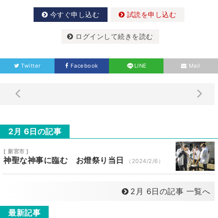
今すぐ申し込む
試読を申し込む
ログインして続きを読む
Twitter
Facebook
LINE
Mail
2月 6日の記事
[ 新宮市 ]
神聖な神事に臨む お燈祭り当日
（2024/2/6）
2月 6日の記事 一覧へ
最新記事