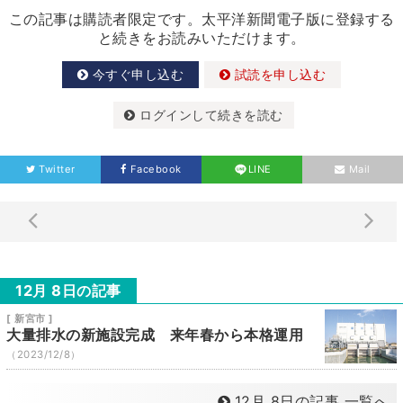
この記事は購読者限定です。太平洋新聞電子版に登録する
と続きをお読みいただけます。
今すぐ申し込む
試読を申し込む
ログインして続きを読む
Twitter
Facebook
LINE
Mail
12月 8日の記事
[ 新宮市 ]
大量排水の新施設完成 来年春から本格運用
（2023/12/8）
12月 8日の記事 一覧へ