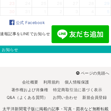
23
24
25
26
27
28
29
30
31
1
2
3
4
5
公式 Facebook
速報記事をLINEでお知らせ
お知らせ
ページの先頭へ
会社概要
利用規約
個人情報保護
著作権および肖像権
特定商取引法に基づく表示
Q&A（よくある質問）
お問い合わせ
新規会員登録
太平洋新聞電子版に掲載の記事・写真・図表など無断転載