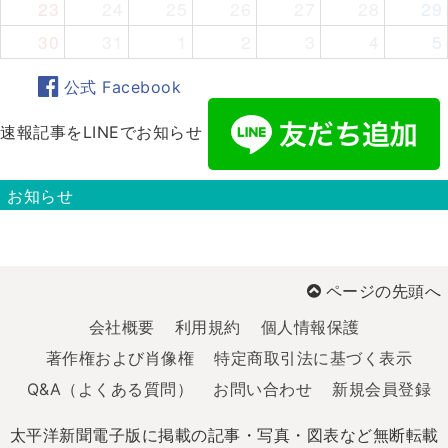
23
24
25
26
27
28
29
30
31
1
2
3
4
5
公式 Facebook
速報記事をLINEでお知らせ
お知らせ
ページの先頭へ
会社概要
利用規約
個人情報保護
著作権および肖像権
特定商取引法に基づく表示
Q&A（よくある質問）
お問い合わせ
新規会員登録
太平洋新聞電子版に掲載の記事・写真・図表など無断転載