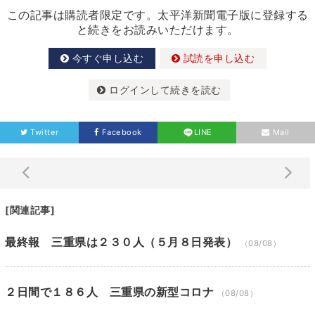
この記事は購読者限定です。太平洋新聞電子版に登録する
と続きをお読みいただけます。
今すぐ申し込む
試読を申し込む
ログインして続きを読む
Twitter
Facebook
LINE
Mail
[関連記事]
最終報 三重県は２３０人（５月８日発表）
（08/08）
２日間で１８６人 三重県の新型コロナ
（08/08）