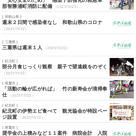
那智勝浦町消防に配備
（2021/11/22）
[ 和歌山県 ]
週末２日間で感染者なし 和歌山県のコロナ
（2021/11/22）
[ 三重県 ]
三重県は週末１人
（2021/11/22）
[ 紀北町 ]
部分月食じっくり観察 親子で望遠鏡をのぞく
（2021/11/22）
[ 尾鷲市 ]
「活動の輪が広がれば」 竹の新寿会が清掃奉
仕
（2021/11/22）
[ 紀北町 ]
紀北町の伊勢エビ食べて 観光協会が特設ペー
ジ設置
（2021/11/22）
[ 尾鷲市 ]
奨学金の上積みなど１１案件 病院会計 入院