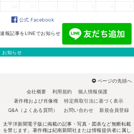
30
31
1
2
3
4
5
公式 Facebook
速報記事をLINEでお知らせ
お知らせ
ページの先頭へ
会社概要
利用規約
個人情報保護
著作権および肖像権
特定商取引法に基づく表示
Q&A（よくある質問）
お問い合わせ
新規会員登録
太平洋新聞電子版に掲載の記事・写真・図表など無断転載
を禁じます。著作権は紀南新聞社または情報提供者に属し