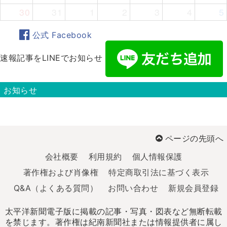
30
31
1
2
3
4
5
公式 Facebook
速報記事をLINEでお知らせ
お知らせ
ページの先頭へ
会社概要
利用規約
個人情報保護
著作権および肖像権
特定商取引法に基づく表示
Q&A（よくある質問）
お問い合わせ
新規会員登録
太平洋新聞電子版に掲載の記事・写真・図表など無断転載
を禁じます。著作権は紀南新聞社または情報提供者に属し