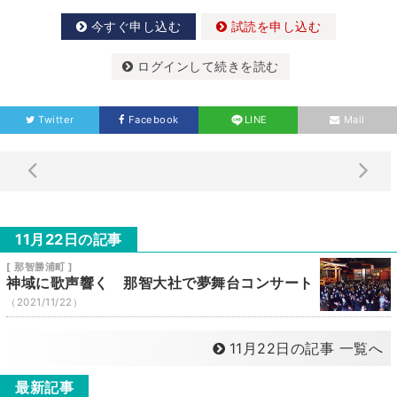
今すぐ申し込む
試読を申し込む
ログインして続きを読む
Twitter
Facebook
LINE
Mail
11月22日の記事
[ 那智勝浦町 ]
神域に歌声響く 那智大社で夢舞台コンサート
（2021/11/22）
11月22日の記事 一覧へ
最新記事