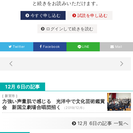
と続きをお読みいただけます。
今すぐ申し込む
試読を申し込む
ログインして続きを読む
Twitter
Facebook
LINE
Mail
12月 6日の記事
[ 新宮市 ]
力強い声量肌で感じる 光洋中で文化芸術鑑賞
会 新国立劇場合唱団招く
（2019/12/6）
12月 6日の記事 一覧へ