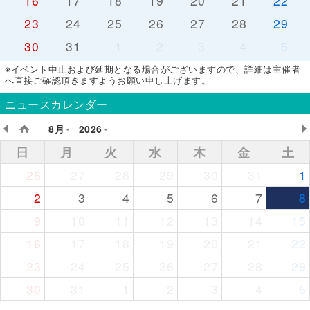
16
17
18
19
20
21
22
23
24
25
26
27
28
29
30
31
1
2
3
4
5
※イベント中止および延期となる場合がございますので、詳細は主催者
へ直接ご確認頂きますようお願い申し上げます。
ニュースカレンダー
8月
2026
日
月
火
水
木
金
土
26
27
28
29
30
31
1
2
3
4
5
6
7
8
9
10
11
12
13
14
15
16
17
18
19
20
21
22
23
24
25
26
27
28
29
30
31
1
2
3
4
5