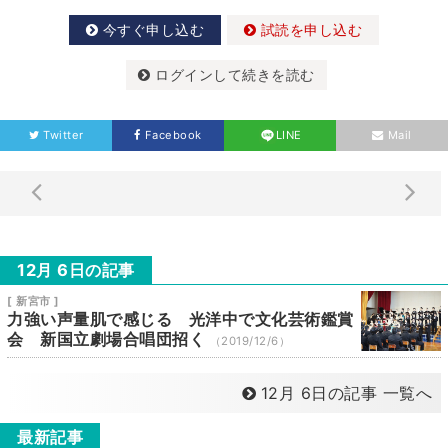
今すぐ申し込む
試読を申し込む
ログインして続きを読む
Twitter
Facebook
LINE
Mail
12月 6日の記事
[ 新宮市 ]
力強い声量肌で感じる 光洋中で文化芸術鑑賞
会 新国立劇場合唱団招く
（2019/12/6）
12月 6日の記事 一覧へ
最新記事