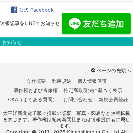
公式 Facebook
速報記事をLINEでお知らせ
お知らせ
ページの先頭へ
会社概要
利用規約
個人情報保護
著作権および肖像権
特定商取引法に基づく表示
Q&A（よくある質問）
お問い合わせ
新規会員登録
太平洋新聞電子版に掲載の記事・写真・図表など無断転載
を禁じます。著作権は紀南新聞社または情報提供者に属し
ます。
Copyright © 2019 -2026 Kinanshimbun Co.,Ltd All