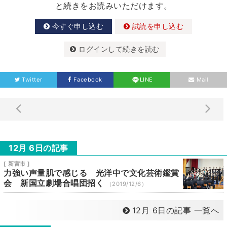
と続きをお読みいただけます。
今すぐ申し込む
試読を申し込む
ログインして続きを読む
Twitter
Facebook
LINE
Mail
12月 6日の記事
[ 新宮市 ]
力強い声量肌で感じる 光洋中で文化芸術鑑賞
会 新国立劇場合唱団招く
（2019/12/6）
12月 6日の記事 一覧へ