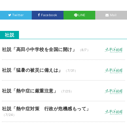
Twitter
Facebook
LINE
Mail
社説
社説「高田小中学校を全国に開け」
（8/7）
社説「猛暑の被災に備えは」
（7/31）
社説「熱中症に厳重注意」
（7/25）
社説「熱中症対策 行政が危機感もって」
（7/24）