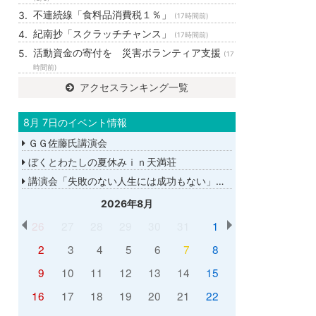
不連続線「食料品消費税１％」
(17時間前)
紀南抄「スクラッチチャンス」
(17時間前)
活動資金の寄付を 災害ボランティア支援
(17
時間前)
アクセスランキング一覧
8月 7日のイベント情報
ＧＧ佐藤氏講演会
ぼくとわたしの夏休みｉｎ天満荘
講演会「失敗のない人生には成功もない」講師：ＧＧ佐藤さん
2026年8月
26
27
28
29
30
31
1
2
3
4
5
6
7
8
9
10
11
12
13
14
15
16
17
18
19
20
21
22