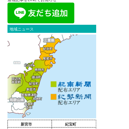
地域ニュース
新宮市
紀宝町