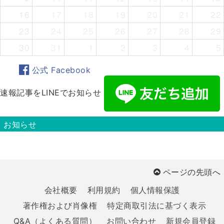
16
17
18
19
20
21
22
23
24
25
26
27
28
29
30
31
1
2
3
4
5
公式 Facebook
速報記事をLINEでお知らせ
お知らせ
ページの先頭へ
会社概要
利用規約
個人情報保護
著作権および肖像権
特定商取引法に基づく表示
Q&A（よくある質問）
お問い合わせ
新規会員登録