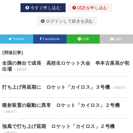
今すぐ申し込む
試読を申し込む
ログインして続きを読む
Twitter
Facebook
LINE
Mail
[関連記事]
全国の舞台で成長 高校生ロケット大会 串本古座高が初
出場
（08/07）
打ち上げ再延期に ロケット「カイロス」３号機
（08/07）
噴射装置の駆動に異常 ロケット「カイロス」２号機
（08/07）
強風で打ち上げ延期 ロケット「カイロス」２号機
（08/07）