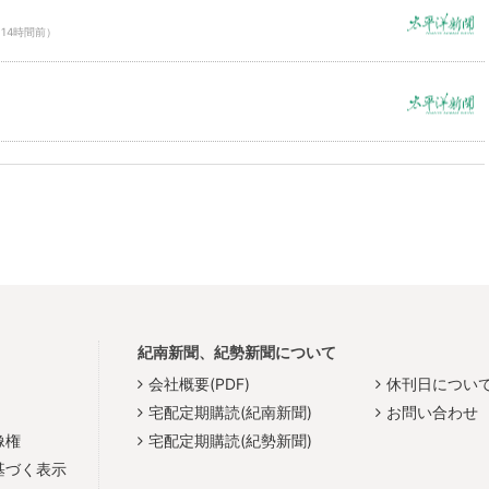
14時間前）
紀南新聞、紀勢新聞について
会社概要(PDF)
休刊日につい
宅配定期購読(紀南新聞)
お問い合わせ
像権
宅配定期購読(紀勢新聞)
基づく表示