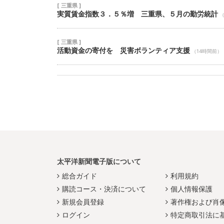
[ 三重県 ]
実質賃金指数３．５％増 三重県、５月の勤労統計
（
[ 三重県 ]
活動資金の寄付を 災害ボランティア支援
（14時間前）
太平洋新聞電子版について
総合ガイド
利用規約
購読コース・決済について
個人情報保護
新規会員登録
著作権および肖
ログイン
特定商取引法に