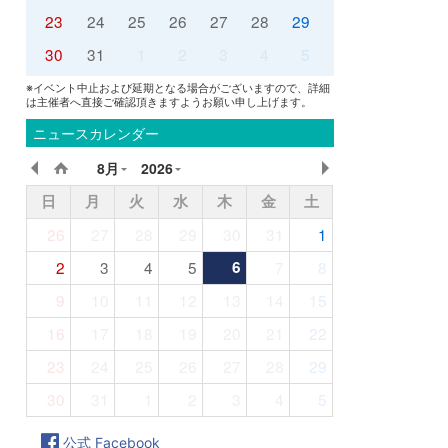
23
24
25
26
27
28
29
30
31
1
2
3
4
5
※イベント中止および延期となる場合がございますので、詳細
は主催者へ直接ご確認頂きますようお願い申し上げます。
ニュースカレンダー
8月
2026
日
月
火
水
木
金
土
26
27
28
29
30
31
1
2
3
4
5
6
7
8
9
10
11
12
13
14
15
16
17
18
19
20
21
22
23
24
25
26
27
28
29
30
31
1
2
3
4
5
公式 Facebook