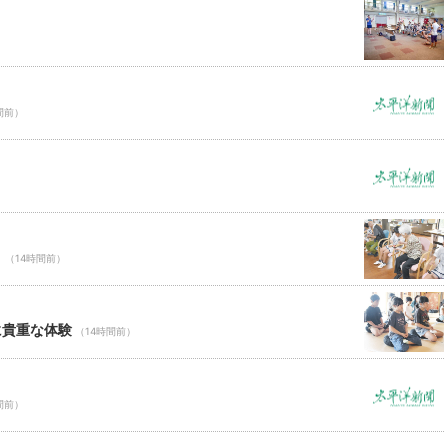
間前）
Ｃ
（14時間前）
に貴重な体験
（14時間前）
間前）