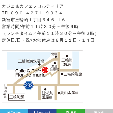
カジェ＆カフェフロルデマリア
TEL
０９０-４２７１-９９３４
新宮市三輪崎１丁目３４６-１６
営業時間/午前１１時３０分～午後６時
（ランチタイム／午前１１時３０分～午後２時）
定休日/日・祝※お盆休みは８月１１日～１４日
Twitter
Facebook
LINE
Mail