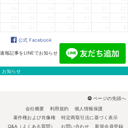
16
17
18
19
20
21
22
23
24
25
26
27
28
29
30
31
1
2
3
4
5
公式 Facebook
速報記事をLINEでお知らせ
お知らせ
ページの先頭へ
会社概要
利用規約
個人情報保護
著作権および肖像権
特定商取引法に基づく表示
Q&A（よくある質問）
お問い合わせ
新規会員登録