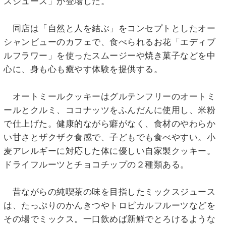
スジュース」が登場した。
同店は「自然と人を結ぶ」をコンセプトとしたオー
シャンビューのカフェで、食べられるお花「エディブ
ルフラワー」を使ったスムージーや焼き菓子などを中
心に、身も心も癒やす体験を提供する。
オートミールクッキーはグルテンフリーのオートミ
ールとクルミ、ココナッツをふんだんに使用し、米粉
で仕上げた。健康的ながら癖がなく、食材のやわらか
い甘さとザクザク食感で、子どもでも食べやすい。小
麦アレルギーに対応した体に優しい自家製クッキー。
ドライフルーツとチョコチップの２種類ある。
昔ながらの純喫茶の味を目指したミックスジュース
は、たっぷりのかんきつやトロピカルフルーツなどを
その場でミックス。一口飲めば新鮮でとろけるような