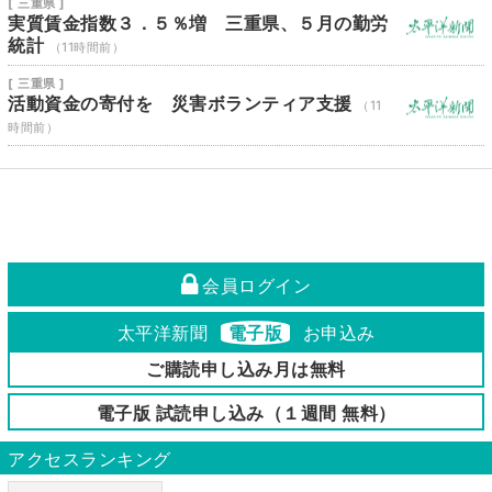
[ 三重県 ]
実質賃金指数３．５％増 三重県、５月の勤労
統計
（11時間前）
[ 三重県 ]
活動資金の寄付を 災害ボランティア支援
（11
時間前）
会員ログイン
太平洋新聞
電子版
お申込み
ご購読申し込み月は無料
電子版 試読申し込み（１週間 無料）
アクセスランキング