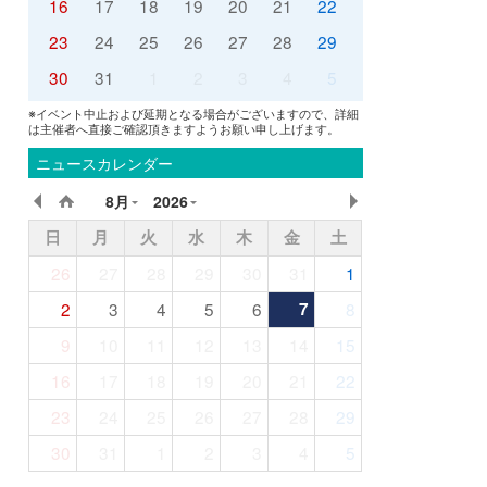
16
17
18
19
20
21
22
23
24
25
26
27
28
29
30
31
1
2
3
4
5
※イベント中止および延期となる場合がございますので、詳細
は主催者へ直接ご確認頂きますようお願い申し上げます。
ニュースカレンダー
8月
2026
日
月
火
水
木
金
土
26
27
28
29
30
31
1
2
3
4
5
6
7
8
9
10
11
12
13
14
15
16
17
18
19
20
21
22
23
24
25
26
27
28
29
30
31
1
2
3
4
5