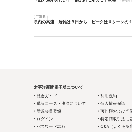
「山と海が美しい」 御浜町に新ＡＬＴ就任
（4時間前
[ 三重県 ]
県内の高速 混雑は８日から ピークはＵターンの
太平洋新聞電子版について
総合ガイド
利用規約
購読コース・決済について
個人情報保護
新規会員登録
著作権および肖
ログイン
特定商取引法に
パスワード忘れ
Q&A（よくある