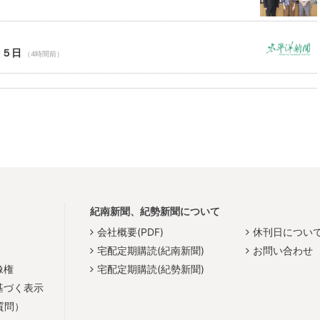
）
１５日
（4時間前）
紀南新聞、紀勢新聞について
会社概要(PDF)
休刊日につい
宅配定期購読(紀南新聞)
お問い合わせ
像権
宅配定期購読(紀勢新聞)
基づく表示
質問）