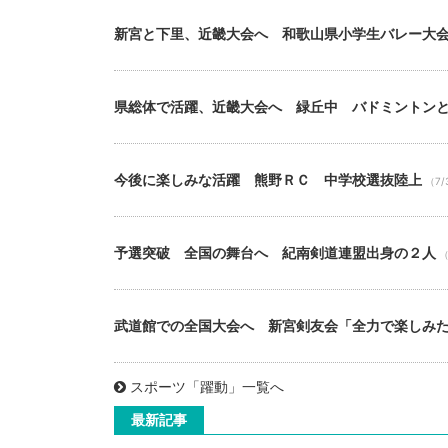
新宮と下里、近畿大会へ 和歌山県小学生バレー大
県総体で活躍、近畿大会へ 緑丘中 バドミントン
今後に楽しみな活躍 熊野ＲＣ 中学校選抜陸上
（7/
予選突破 全国の舞台へ 紀南剣道連盟出身の２人
（
武道館での全国大会へ 新宮剣友会「全力で楽しみ
スポーツ「躍動」一覧へ
最新記事