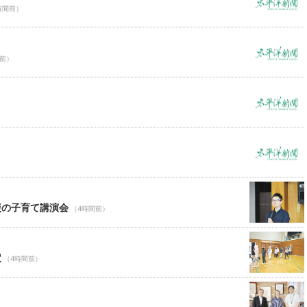
時間前）
間前）
援の子育て講演会
（4時間前）
定
（4時間前）