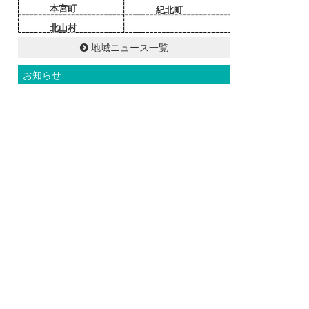
本宮町
紀北町
北山村
地域ニュース一覧
お知らせ