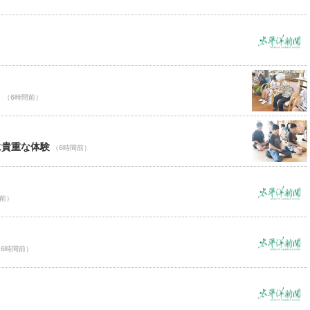
Ｃ
（6時間前）
に貴重な体験
（6時間前）
間前）
（6時間前）