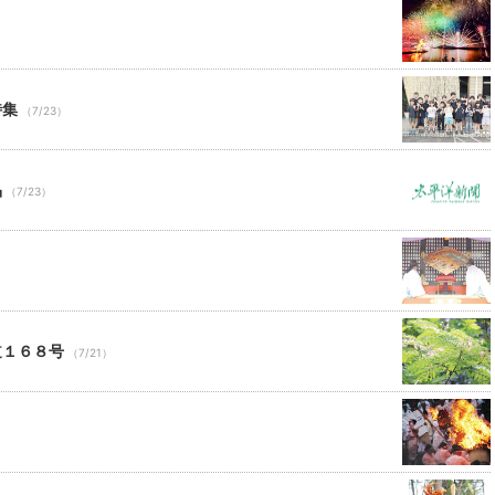
特集
（7/23）
品
（7/23）
道１６８号
（7/21）