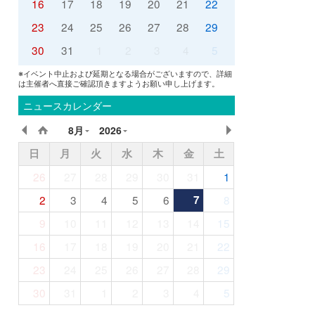
16
17
18
19
20
21
22
23
24
25
26
27
28
29
30
31
1
2
3
4
5
※イベント中止および延期となる場合がございますので、詳細
は主催者へ直接ご確認頂きますようお願い申し上げます。
ニュースカレンダー
8月
2026
日
月
火
水
木
金
土
26
27
28
29
30
31
1
2
3
4
5
6
7
8
9
10
11
12
13
14
15
16
17
18
19
20
21
22
23
24
25
26
27
28
29
30
31
1
2
3
4
5