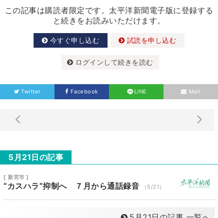
この記事は購読者限定です。太平洋新聞電子版に登録する
と続きをお読みいただけます。
今すぐ申し込む
試読を申し込む
ログインして続きを読む
Twitter
Facebook
LINE
Mail
5月21日の記事
[ 新宮市 ]
“カスハラ”抑制へ ７月から通話録音
（5/21）
5月21日の記事 一覧へ