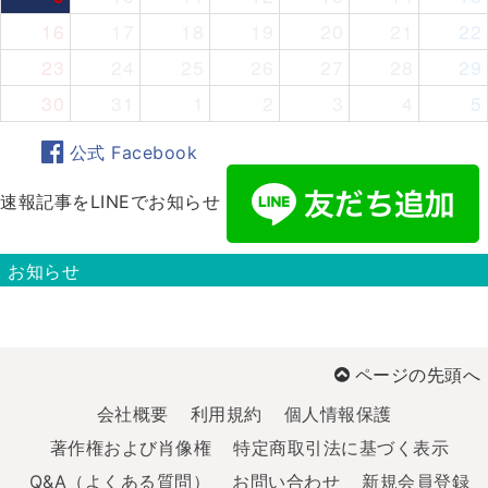
16
17
18
19
20
21
22
23
24
25
26
27
28
29
30
31
1
2
3
4
5
公式 Facebook
速報記事をLINEでお知らせ
お知らせ
ページの先頭へ
会社概要
利用規約
個人情報保護
著作権および肖像権
特定商取引法に基づく表示
Q&A（よくある質問）
お問い合わせ
新規会員登録