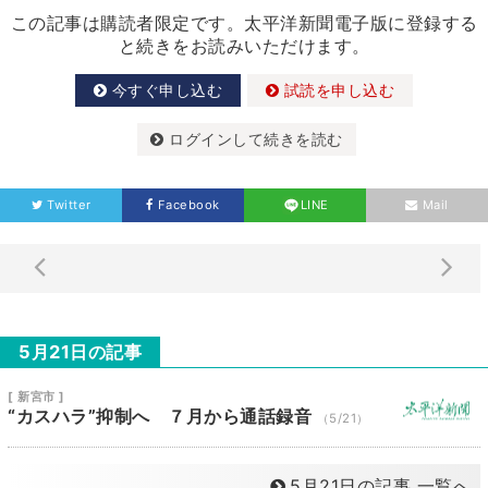
この記事は購読者限定です。太平洋新聞電子版に登録する
と続きをお読みいただけます。
今すぐ申し込む
試読を申し込む
ログインして続きを読む
Twitter
Facebook
LINE
Mail
5月21日の記事
[ 新宮市 ]
“カスハラ”抑制へ ７月から通話録音
（5/21）
5月21日の記事 一覧へ