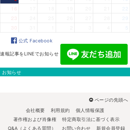
16
17
18
19
20
21
22
23
24
25
26
27
28
29
30
31
1
2
3
4
5
公式 Facebook
速報記事をLINEでお知らせ
お知らせ
ページの先頭へ
会社概要
利用規約
個人情報保護
著作権および肖像権
特定商取引法に基づく表示
Q&A（よくある質問）
お問い合わせ
新規会員登録