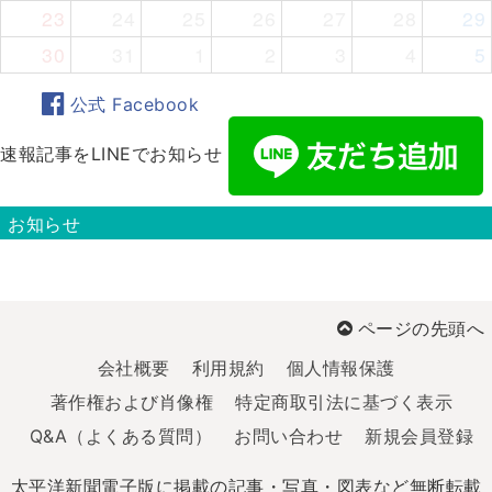
23
24
25
26
27
28
29
30
31
1
2
3
4
5
公式 Facebook
速報記事をLINEでお知らせ
お知らせ
ページの先頭へ
会社概要
利用規約
個人情報保護
著作権および肖像権
特定商取引法に基づく表示
Q&A（よくある質問）
お問い合わせ
新規会員登録
太平洋新聞電子版に掲載の記事・写真・図表など無断転載