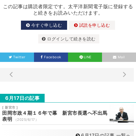
この記事は購読者限定です。太平洋新聞電子版に登録する
と続きをお読みいただけます。
今すぐ申し込む
試読を申し込む
ログインして続きを読む
Twitter
Facebook
LINE
Mail
6月17日の記事
[ 新宮市 ]
田岡市政４期１６年で幕 新宮市長選へ不出馬
表明
（2025/6/17）
6月17日の記事 一覧へ