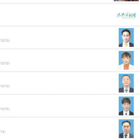
12/13）
12/13）
12/13）
12/13）
/13）