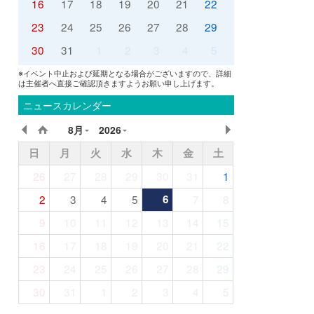
16
17
18
19
20
21
22
23
24
25
26
27
28
29
30
31
1
2
3
4
5
※イベント中止および延期となる場合がございますので、詳細
は主催者へ直接ご確認頂きますようお願い申し上げます。
ニュースカレンダー
8月
2026
日
月
火
水
木
金
土
26
27
28
29
30
31
1
2
3
4
5
6
7
8
9
10
11
12
13
14
15
16
17
18
19
20
21
22
23
24
25
26
27
28
29
30
31
1
2
3
4
5