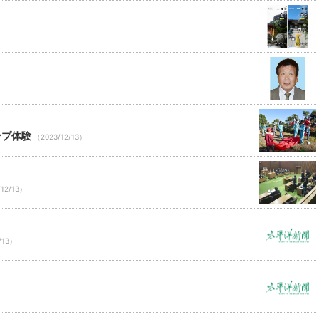
ンプ体験
（2023/12/13）
12/13）
/13）