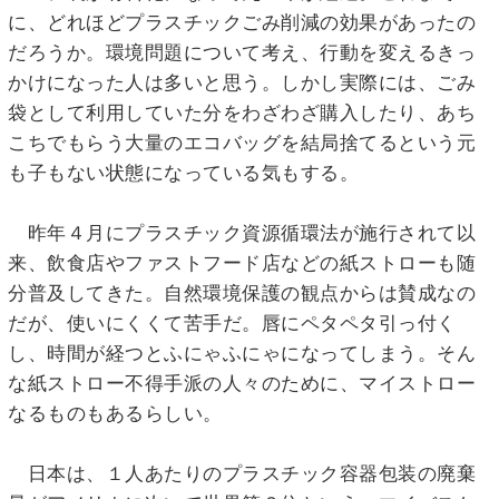
に、どれほどプラスチックごみ削減の効果があったの
だろうか。環境問題について考え、行動を変えるきっ
かけになった人は多いと思う。しかし実際には、ごみ
袋として利用していた分をわざわざ購入したり、あち
こちでもらう大量のエコバッグを結局捨てるという元
も子もない状態になっている気もする。
昨年４月にプラスチック資源循環法が施行されて以
来、飲食店やファストフード店などの紙ストローも随
分普及してきた。自然環境保護の観点からは賛成なの
だが、使いにくくて苦手だ。唇にペタペタ引っ付く
し、時間が経つとふにゃふにゃになってしまう。そん
な紙ストロー不得手派の人々のために、マイストロー
なるものもあるらしい。
日本は、１人あたりのプラスチック容器包装の廃棄