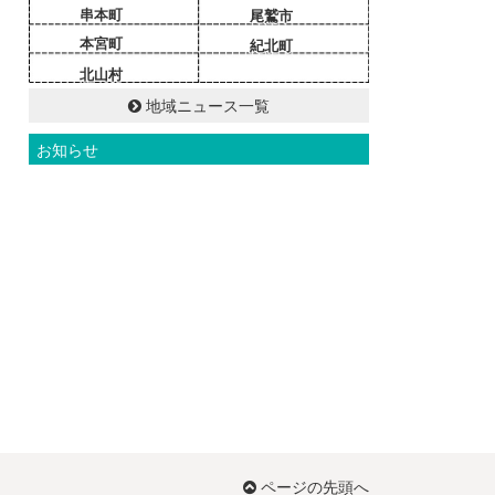
串本町
尾鷲市
本宮町
紀北町
北山村
地域ニュース一覧
お知らせ
ページの先頭へ