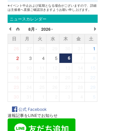
※イベント中止および延期となる場合がございますので、詳細
は主催者へ直接ご確認頂きますようお願い申し上げます。
ニュースカレンダー
8月
2026
日
月
火
水
木
金
土
26
27
28
29
30
31
1
2
3
4
5
6
7
8
9
10
11
12
13
14
15
16
17
18
19
20
21
22
23
24
25
26
27
28
29
30
31
1
2
3
4
5
公式 Facebook
速報記事をLINEでお知らせ