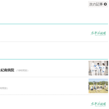
次の記事
 紀南病院
（18時間前）
8時間前）