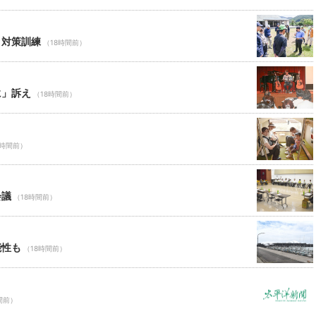
ロ対策訓練
（18時間前）
に」訴え
（18時間前）
8時間前）
会議
（18時間前）
能性も
（18時間前）
間前）