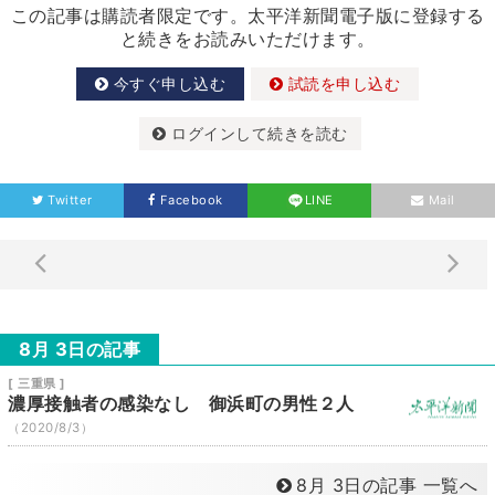
この記事は購読者限定です。太平洋新聞電子版に登録する
と続きをお読みいただけます。
今すぐ申し込む
試読を申し込む
ログインして続きを読む
Twitter
Facebook
LINE
Mail
8月 3日の記事
[ 三重県 ]
濃厚接触者の感染なし 御浜町の男性２人
（2020/8/3）
8月 3日の記事 一覧へ