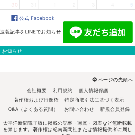
30
31
1
2
3
4
5
公式 Facebook
速報記事をLINEでお知らせ
お知らせ
ページの先頭へ
会社概要
利用規約
個人情報保護
著作権および肖像権
特定商取引法に基づく表示
Q&A（よくある質問）
お問い合わせ
新規会員登録
太平洋新聞電子版に掲載の記事・写真・図表など無断転載
を禁じます。著作権は紀南新聞社または情報提供者に属し