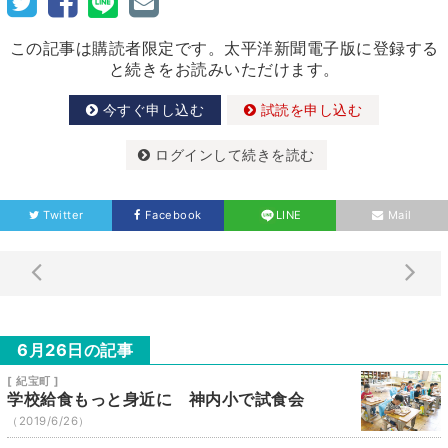
この記事は購読者限定です。太平洋新聞電子版に登録する
と続きをお読みいただけます。
今すぐ申し込む
試読を申し込む
ログインして続きを読む
Twitter
Facebook
LINE
Mail
6月26日の記事
[ 紀宝町 ]
学校給食もっと身近に 神内小で試食会
（2019/6/26）