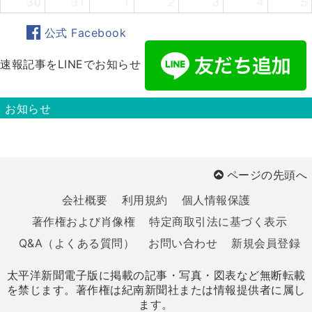
30
31
1
2
3
4
5
公式 Facebook
速報記事をLINEでお知らせ
お知らせ
ページの先頭へ
会社概要
利用規約
個人情報保護
著作権および肖像権
特定商取引法に基づく表示
Q&A（よくある質問）
お問い合わせ
新規会員登録
太平洋新聞電子版に掲載の記事・写真・図表など無断転載
を禁じます。著作権は紀南新聞社または情報提供者に属し
ます。