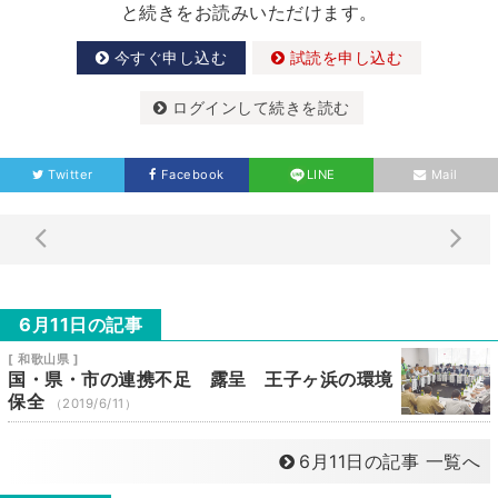
と続きをお読みいただけます。
今すぐ申し込む
試読を申し込む
ログインして続きを読む
Twitter
Facebook
LINE
Mail
6月11日の記事
[ 和歌山県 ]
国・県・市の連携不足 露呈 王子ヶ浜の環境
保全
（2019/6/11）
6月11日の記事 一覧へ