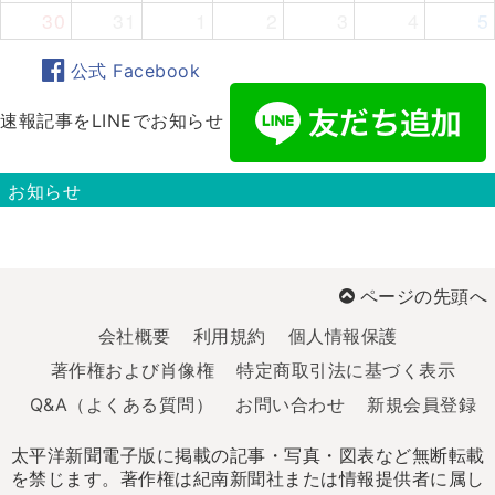
30
31
1
2
3
4
5
公式 Facebook
速報記事をLINEでお知らせ
お知らせ
ページの先頭へ
会社概要
利用規約
個人情報保護
著作権および肖像権
特定商取引法に基づく表示
Q&A（よくある質問）
お問い合わせ
新規会員登録
太平洋新聞電子版に掲載の記事・写真・図表など無断転載
を禁じます。著作権は紀南新聞社または情報提供者に属し