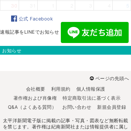
30
31
1
2
3
4
5
公式 Facebook
速報記事をLINEでお知らせ
お知らせ
ページの先頭へ
会社概要
利用規約
個人情報保護
著作権および肖像権
特定商取引法に基づく表示
Q&A（よくある質問）
お問い合わせ
新規会員登録
太平洋新聞電子版に掲載の記事・写真・図表など無断転載
を禁じます。著作権は紀南新聞社または情報提供者に属し