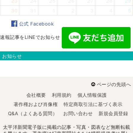
23
24
25
26
27
28
29
30
31
1
2
3
4
5
公式 Facebook
速報記事をLINEでお知らせ
お知らせ
ページの先頭へ
会社概要
利用規約
個人情報保護
著作権および肖像権
特定商取引法に基づく表示
Q&A（よくある質問）
お問い合わせ
新規会員登録
太平洋新聞電子版に掲載の記事・写真・図表など無断転載