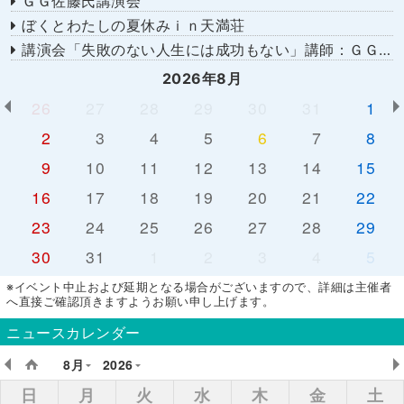
ＧＧ佐藤氏講演会
ぼくとわたしの夏休みｉｎ天満荘
講演会「失敗のない人生には成功もない」講師：ＧＧ佐藤さん
2026年8月
26
27
28
29
30
31
1
2
3
4
5
6
7
8
9
10
11
12
13
14
15
16
17
18
19
20
21
22
23
24
25
26
27
28
29
30
31
1
2
3
4
5
※イベント中止および延期となる場合がございますので、詳細は主催者
へ直接ご確認頂きますようお願い申し上げます。
ニュースカレンダー
8月
2026
日
月
火
水
木
金
土