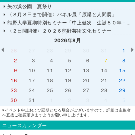
矢の浜公園 夏祭り
〈８月８日まで開催〉パネル展「原爆と人間展」
熊野大学夏期特別セミナー「中上健次 生誕８０年－時代へのまなざし－」
〈２日間開催〉２０２６熊野芸術文化セミナー
2026年8月
26
27
28
29
30
31
1
2
3
4
5
6
7
8
9
10
11
12
13
14
15
16
17
18
19
20
21
22
23
24
25
26
27
28
29
30
31
1
2
3
4
5
※イベント中止および延期となる場合がございますので、詳細は主催者
へ直接ご確認頂きますようお願い申し上げます。
ニュースカレンダー