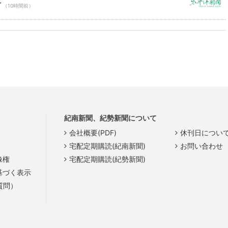
市
（10時間前）
紀南新聞、紀勢新聞について
会社概要(PDF)
休刊日につい
宅配定期購読(紀南新聞)
お問い合わせ
像権
宅配定期購読(紀勢新聞)
基づく表示
質問）