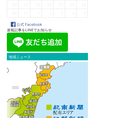
23
24
25
26
27
28
29
30
31
1
2
3
4
5
公式 Facebook
速報記事をLINEでお知らせ
地域ニュース