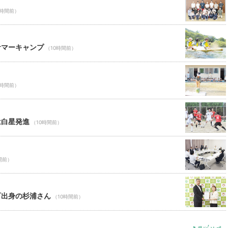
0時間前）
サマーキャンプ
（10時間前）
0時間前）
は白星発進
（10時間前）
間前）
町出身の杉浦さん
（10時間前）