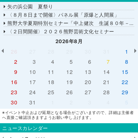
矢の浜公園 夏祭り
〈８月８日まで開催〉パネル展「原爆と人間展」
熊野大学夏期特別セミナー「中上健次 生誕８０年－時代へのまなざし－」
〈２日間開催〉２０２６熊野芸術文化セミナー
2026年8月
26
27
28
29
30
31
1
2
3
4
5
6
7
8
9
10
11
12
13
14
15
16
17
18
19
20
21
22
23
24
25
26
27
28
29
30
31
1
2
3
4
5
※イベント中止および延期となる場合がございますので、詳細は主催者
へ直接ご確認頂きますようお願い申し上げます。
ニュースカレンダー