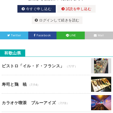
今すぐ申し込む
試読を申し込む
ログインして続きを読む
Twitter
Facebook
LINE
Mail
和歌山県
ビストロ「イル・ド・フランス」
（7/17）
寿司と鶏 暁
（7/14）
カラオケ喫茶 ブルーアイズ
（7/13）