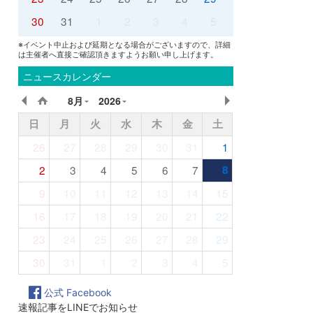
30
31
1
2
3
4
5
※イベント中止および延期となる場合がございますので、詳細
は主催者へ直接ご確認頂きますようお願い申し上げます。
ニュースカレンダー
8月
2026
日
月
火
水
木
金
土
26
27
28
29
30
31
1
2
3
4
5
6
7
8
9
10
11
12
13
14
15
16
17
18
19
20
21
22
23
24
25
26
27
28
29
30
31
1
2
3
4
5
公式 Facebook
速報記事をLINEでお知らせ