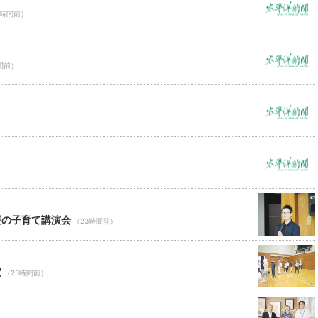
3時間前）
間前）
援の子育て講演会
（23時間前）
定
（23時間前）