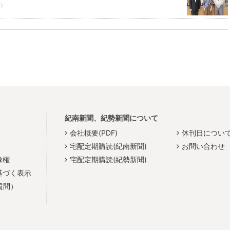
前）
紀南新聞、紀勢新聞について
会社概要(PDF)
休刊日につい
宅配定期購読(紀南新聞)
お問い合わせ
像権
宅配定期購読(紀勢新聞)
基づく表示
質問）