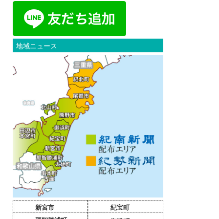
地域ニュース
新宮市
紀宝町