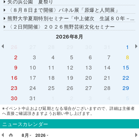
矢の浜公園 夏祭り
〈８月８日まで開催〉パネル展「原爆と人間展」
熊野大学夏期特別セミナー「中上健次 生誕８０年－時代へのまなざし－」
〈２日間開催〉２０２６熊野芸術文化セミナー
2026年8月
26
27
28
29
30
31
1
2
3
4
5
6
7
8
9
10
11
12
13
14
15
16
17
18
19
20
21
22
23
24
25
26
27
28
29
30
31
1
2
3
4
5
※イベント中止および延期となる場合がございますので、詳細は主催者
へ直接ご確認頂きますようお願い申し上げます。
ニュースカレンダー
8月
2026