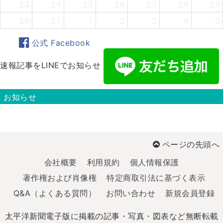
23
24
25
26
27
28
29
30
31
1
2
3
4
5
公式 Facebook
速報記事をLINEでお知らせ
お知らせ
ページの先頭へ
会社概要
利用規約
個人情報保護
著作権および肖像権
特定商取引法に基づく表示
Q&A（よくある質問）
お問い合わせ
新規会員登録
太平洋新聞電子版に掲載の記事・写真・図表など無断転載