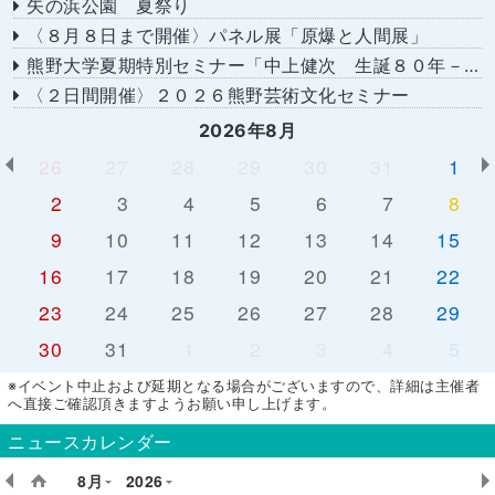
矢の浜公園 夏祭り
〈８月８日まで開催〉パネル展「原爆と人間展」
熊野大学夏期特別セミナー「中上健次 生誕８０年－時代へのまなざし－」
〈２日間開催〉２０２６熊野芸術文化セミナー
2026年8月
26
27
28
29
30
31
1
2
3
4
5
6
7
8
9
10
11
12
13
14
15
16
17
18
19
20
21
22
23
24
25
26
27
28
29
30
31
1
2
3
4
5
※イベント中止および延期となる場合がございますので、詳細は主催者
へ直接ご確認頂きますようお願い申し上げます。
ニュースカレンダー
8月
2026