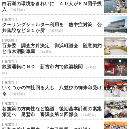
白石湖の環境をきれいに ４０人がＥＭ団子投
入
（7時間前）
[ 新宮市 ]
クーリングシェルター利用を 熱中症対策 公
共施設など３１か所
（7時間前）
[ 御浜町 ]
百条委 調査方針決定 御浜町議会 随意契約
と市木消防車庫
（7時間前）
[ 新宮市 ]
飲酒運転にＮＯ 新宮市内で飲酒検問
（7時間
前）
[ 新宮市 ]
いくつかの神社回る人も 八並びの御朱印受け
る
（7時間前）
[ 尾鷲市 ]
各施策の方向性など協議 後期基本計画の素案
策定へ 尾鷲市 審議会第２回部会
（7時間前）
[ 尾鷲市 ]