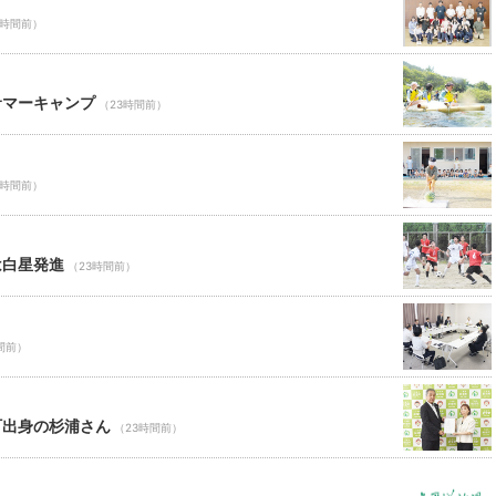
3時間前）
サマーキャンプ
（23時間前）
3時間前）
は白星発進
（23時間前）
間前）
町出身の杉浦さん
（23時間前）