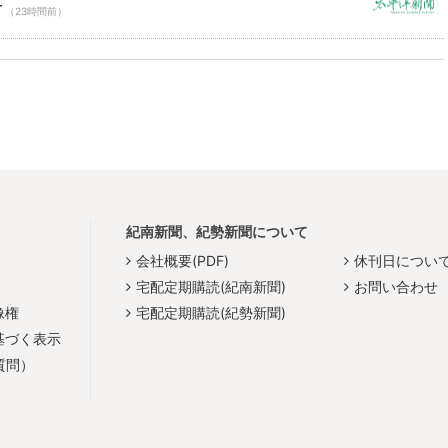
市
（23時間前）
紀南新聞、紀勢新聞について
会社概要(PDF)
休刊日につい
宅配定期購読(紀南新聞)
お問い合わせ
像権
宅配定期購読(紀勢新聞)
基づく表示
質問）