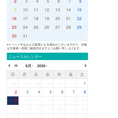
2
3
4
5
6
7
8
9
10
11
12
13
14
15
16
17
18
19
20
21
22
23
24
25
26
27
28
29
30
31
1
2
3
4
5
※イベント中止および延期となる場合がございますので、詳細
は主催者へ直接ご確認頂きますようお願い申し上げます。
ニュースカレンダー
8月
2026
日
月
火
水
木
金
土
26
27
28
29
30
31
1
2
3
4
5
6
7
8
9
10
11
12
13
14
15
16
17
18
19
20
21
22
23
24
25
26
27
28
29