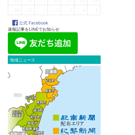
30
31
1
2
3
4
5
公式 Facebook
速報記事をLINEでお知らせ
地域ニュース