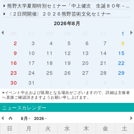
熊野大学夏期特別セミナー「中上健次 生誕８０年－時代へのまなざし－」
〈２日間開催〉２０２６熊野芸術文化セミナー
2026年8月
26
27
28
29
30
31
1
2
3
4
5
6
7
8
9
10
11
12
13
14
15
16
17
18
19
20
21
22
23
24
25
26
27
28
29
30
31
1
2
3
4
5
※イベント中止および延期となる場合がございますので、詳細は主催者
へ直接ご確認頂きますようお願い申し上げます。
ニュースカレンダー
8月
2026
日
月
火
水
木
金
土