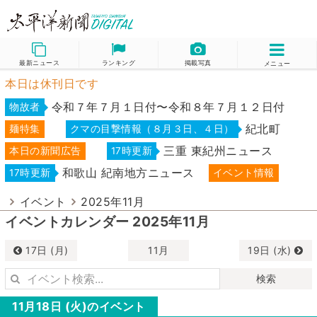
最新ニュース
ランキング
掲載写真
メニュー
本日は休刊日です
令和７年７月１日付〜令和８年７月１２日付
物故者
紀北町
麺特集
クマの目撃情報（８月３日、４日）
三重 東紀州ニュース
本日の新聞広告
17時更新
和歌山 紀南地方ニュース
17時更新
イベント情報
イベント
2025年11月
イベントカレンダー 2025年11月
17日 (月)
11月
19日 (水)
検索
11月18日 (火)のイベント