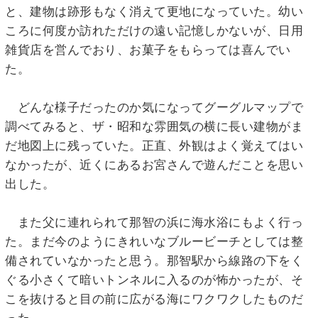
と、建物は跡形もなく消えて更地になっていた。幼い
ころに何度か訪れただけの遠い記憶しかないが、日用
雑貨店を営んでおり、お菓子をもらっては喜んでい
た。
どんな様子だったのか気になってグーグルマップで
調べてみると、ザ・昭和な雰囲気の横に長い建物がま
だ地図上に残っていた。正直、外観はよく覚えてはい
なかったが、近くにあるお宮さんで遊んだことを思い
出した。
また父に連れられて那智の浜に海水浴にもよく行っ
た。まだ今のようにきれいなブルービーチとしては整
備されていなかったと思う。那智駅から線路の下をく
ぐる小さくて暗いトンネルに入るのが怖かったが、そ
こを抜けると目の前に広がる海にワクワクしたものだ
った。