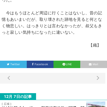
今はもうほとんど周辺に行くことはないし、昔の記
憶もあいまいだが、取り壊された跡地を見ると何とな
く物悲しい。はっきりとは言わなかったが、叔父もき
っと寂しい気持ちになったに違いない。
【織】
Twitter
Facebook
LINE
Mail
12月 7日の記事
[ 広域 ]