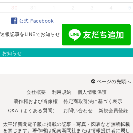
30
31
1
2
3
4
5
公式 Facebook
速報記事をLINEでお知らせ
お知らせ
ページの先頭へ
会社概要
利用規約
個人情報保護
著作権および肖像権
特定商取引法に基づく表示
Q&A（よくある質問）
お問い合わせ
新規会員登録
太平洋新聞電子版に掲載の記事・写真・図表など無断転載
を禁じます。著作権は紀南新聞社または情報提供者に属し