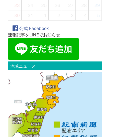
23
24
25
26
27
28
29
30
31
1
2
3
4
5
公式 Facebook
速報記事をLINEでお知らせ
地域ニュース