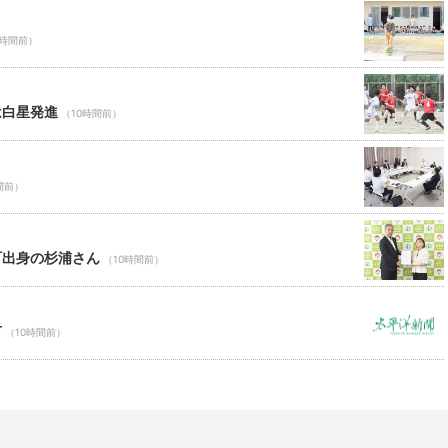
0時間前）
は白星発進
（10時間前）
間前）
町出身の杉浦さん
（10時間前）
市
（10時間前）