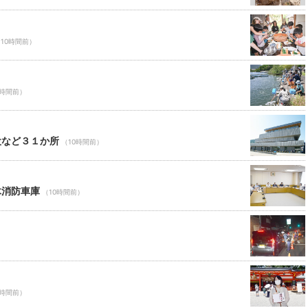
10時間前）
0時間前）
設など３１か所
（10時間前）
木消防車庫
（10時間前）
0時間前）